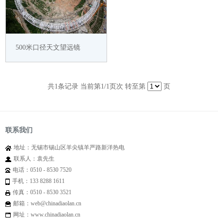
500米口径天文望远镜
共
1
条记录 当前第
1
/1页次 转至第
页
联系我们
地址：无锡市锡山区羊尖镇羊严路新洋热电
联系人：袁先生
电话：0510 - 8530 7520
手机：133 8288 1611
传真：0510 - 8530 3521
邮箱：web@chinadiaolan.cn
网址：www.chinadiaolan.cn